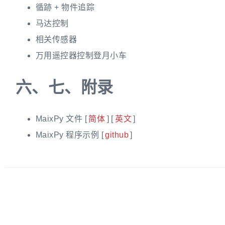
循跡 + 物件追踪
马达控制
相关传感器
万用遥控器控制登月小车
六、
七、附录
MaixPy 文件 [
简体
] [
英文
]
MaixPy 程序示例 [
github
]