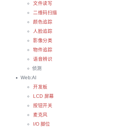
文件读写
二维码扫描
颜色追踪
人脸追踪
影像分类
物件追踪
语音辨识
侦测
Web:AI
开发板
LCD 屏幕
按钮开关
麦克风
I/O 脚位