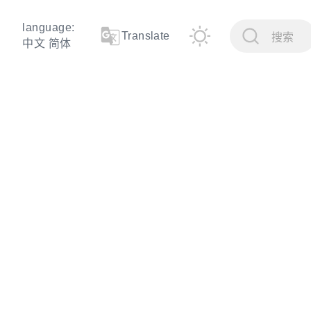
language:
Translate
搜索
中文 简体