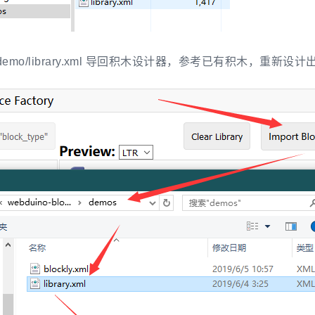
emo/library.xml 导回积木设计器，参考已有积木，重新