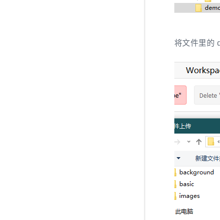
将文件里的 d