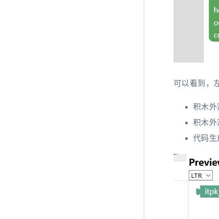
可以看到，
积木外
积木外观
代码生成