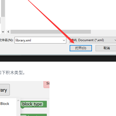
如下积木类型。