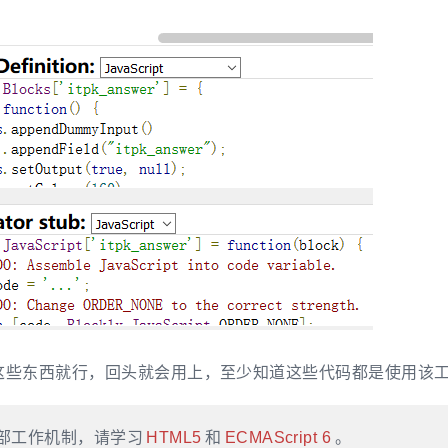
这些东西就行，回头就会用上，至少知道这些代码都是使用该
部工作机制，请学习
HTML5
和
ECMAScript 6
。