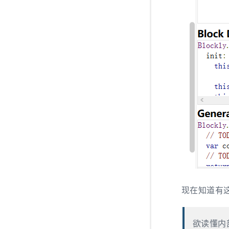
现在知道有
欲读懂内