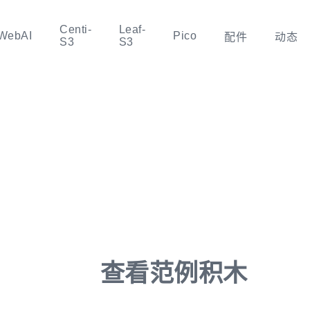
Centi-
Leaf-
WebAI
Pico
配件
动态
S3
S3
查看范例积木