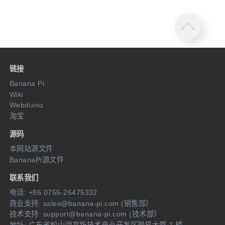
链接
Banana Pi
Wiki
Webduino
淘宝
源码
本网站源文件
BananaPi源文件
联系我们
电话: +86 0755-26475332
商业支持: sales@banana-pi.com (销售部）
技术支持: support@banana-pi.com (技术部）