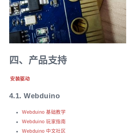
四、
产品支持
安装驱动
4.1.
Webduino
Webduino 基础教学
Webduino 玩家指南
Webduino 中文社区