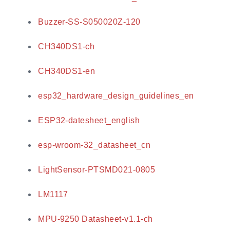
Buzzer-SS-S050020Z-120
CH340DS1-ch
CH340DS1-en
esp32_hardware_design_guidelines_en
ESP32-datesheet_english
esp-wroom-32_datasheet_cn
LightSensor-PTSMD021-0805
LM1117
MPU-9250 Datasheet-v1.1-ch