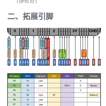
( GPIO 22 )
二、
拓展引脚