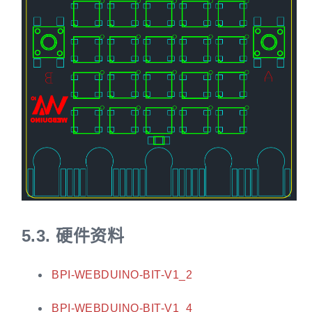
5.3.
硬件资料
BPI-WEBDUINO-BIT-V1_2
BPI-WEBDUINO-BIT-V1_4