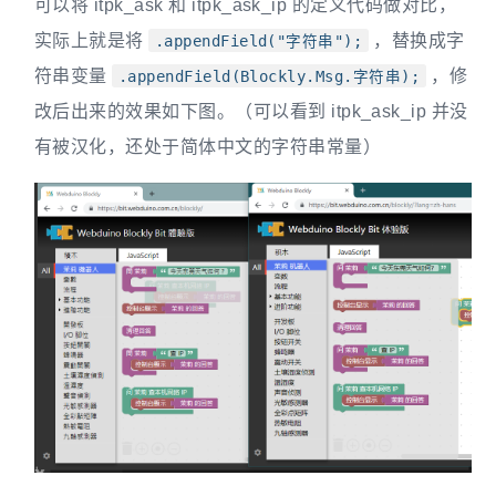
可以将 itpk_ask 和 itpk_ask_ip 的定义代码做对比，
实际上就是将
，替换成字
.appendField("字符串");
符串变量
，修
.appendField(Blockly.Msg.字符串);
改后出来的效果如下图。（可以看到 itpk_ask_ip 并没
有被汉化，还处于简体中文的字符串常量）