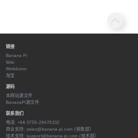
链接
Banana Pi
Wiki
Webduino
淘宝
源码
本网站源文件
BananaPi源文件
联系我们
电话: +86 0755-26475332
商业支持: sales@banana-pi.com (销售部）
技术支持: support@banana-pi.com (技术部）