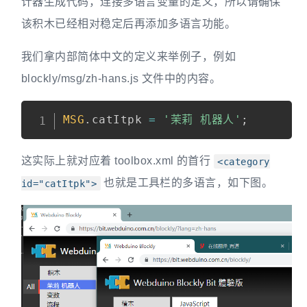
计器生成代码，连接多语言变量的定义，所以请确保
该积木已经相对稳定后再添加多语言功能。
我们拿内部简体中文的定义来举例子，例如
blockly/msg/zh-hans.js 文件中的内容。
MSG
.
catItpk 
=
'茉莉 机器人'
;
这实际上就对应着 toolbox.xml 的首行
<category
也就是工具栏的多语言，如下图。
id="catItpk">