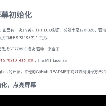
屏幕初始化
i-S3 正面有一块1.9英寸TFT LCD彩屏，分辨率是170*320，驱动
并行接口与ESP32S3芯片连接。
集成ST7789 C模块 驱动，来自于:
/st7789s3_esp_lcd
, The MIT License
hughes 的开源，在他的GitHub README中可以查阅编译方法
始化，点亮屏幕