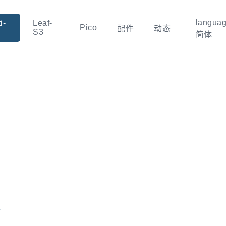
langua
i-
Leaf-
Pico
配件
动态
S3
简体
1