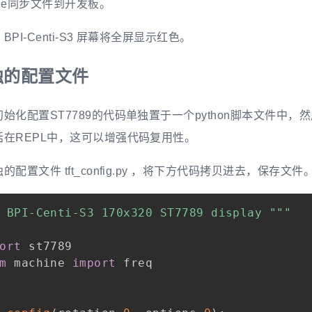
dge同步文件到开发板。
PI-Centi-S3 屏幕将全屏显示红色。
独的配置文件
始化配置ST7789的代码单独置于一个python脚本文件中
括在REPL中，这可以增强代码复用性。
配置文件 tft_config.py ，将下方代码拷贝进去，保存文件
 BPI-Centi-S3 170x320 ST7789 display """
ort
m
 machine 
import
 freq
