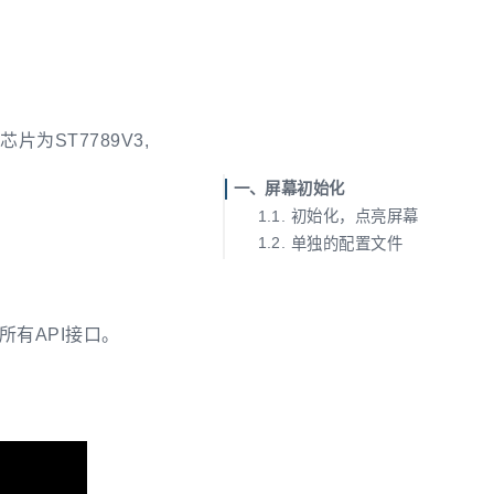
芯片为ST7789V3,
屏幕初始化
初始化，点亮屏幕
单独的配置文件
和所有API接口。