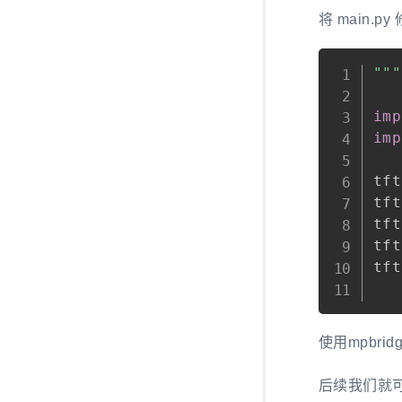
将 main.
"""
imp
imp
tft
tft
tft
tft
tft
使用mpbri
后续我们就