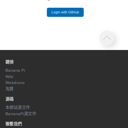
Login with GitHub
鏈接
Banana Pi
Wiki
Webduino
淘寶
源碼
本網站源文件
BananaPi源文件
聯繫我們