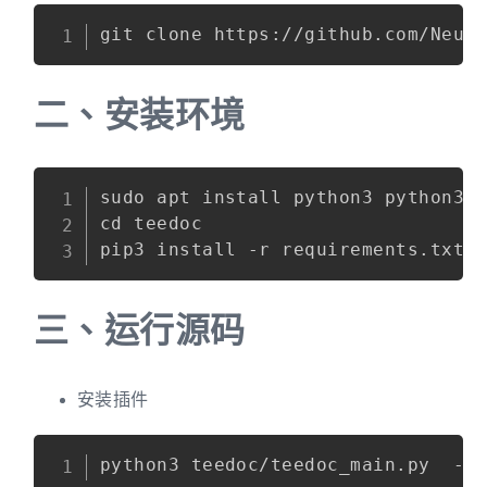
二、
安装环境
sudo apt install python3 python3-p
cd teedoc

三、
运行源码
安装插件