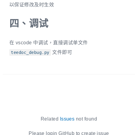
以保证修改及时生效
四、
调试
在 vscode 中调试，直接调试单文件
文件即可
teedoc_debug.py
Related
Issues
not found
Please login GitHub to create issue