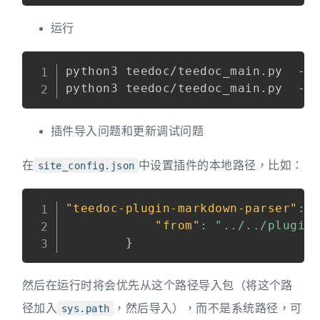
运行
python3 teedoc/teedoc_main.py  -p 
插件导入问题和更新调试问题
在
中设置插件的本地路径，比如：
site_config.json
"teedoc-plugin-markdown-parser"
:
{
"from"
:
"../../plugin
}
然后在运行时将会优先从这个路径导入包（将这个路
径加入
，然后导入），而不是系统路径，可
sys.path