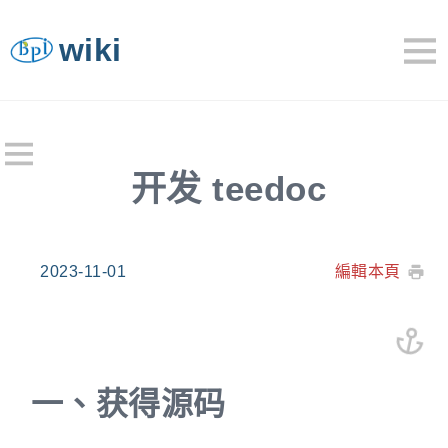
wiki
开发 teedoc
2023-11-01
編輯本頁
一、
获得源码